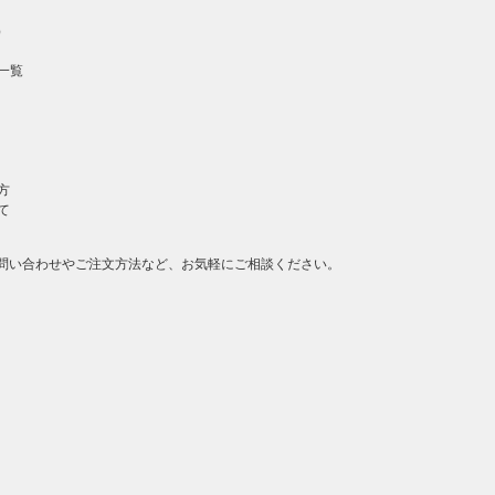
）
一覧
方
て
問い合わせやご注文方法など、お気軽にご相談ください。