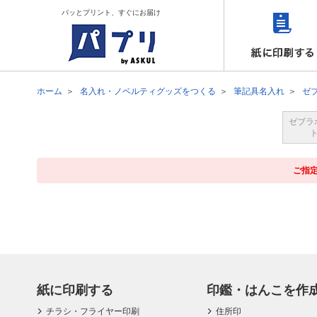
パッとプリント、すぐにお届け
ホーム
名入れ・ノベルティグッズをつくる
筆記具名入れ
ゼ
ゼブラ
ご指
紙に印刷する
印鑑・はんこを作
チラシ・フライヤー印刷
住所印