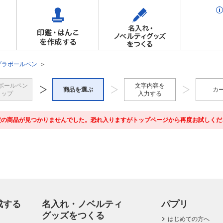
ブラボールペン
ボールペン
文字内容を
商品を選ぶ
カ
トップ
入力する
定の商品が見つかりませんでした。恐れ入りますがトップページから再度お試しくだ
成する
名入れ・ノベルティ
パプリ
グッズをつくる
はじめての方へ