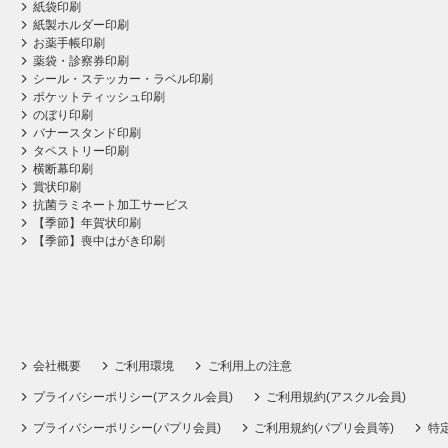
紙袋印刷
紙製ホルダー印刷
お薬手帳印刷
薬袋・診察券印刷
シール・ステッカー・ラベル印刷
ポケットティッシュ印刷
のぼり印刷
バナースタンド印刷
タペストリー印刷
横断幕印刷
賞状印刷
抗菌ラミネート加工サービス
【季節】年賀状印刷
【季節】喪中はがき印刷
会社概要
ご利用環境
ご利用上の注意
プライバシーポリシー(アスクル会員)
ご利用規約(アスクル会員)
プライバシーポリシー(パプリ会員)
ご利用規約(パプリ会員等)
特