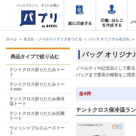
パッとプリント、すぐにお届け
ホーム
名入れ・ノベルティグッズをつくる
バッグ オリジナル名入れ
バッグ オリジナ
商品タイプで絞り込む
ノベルティや記念品として配る
テントクロス折りたたみトー
ト
バッグまで豊富の種類をご用意
テントクロス折りたたみトー
トmini
全4件
テントクロス折りたたみ保冷
温トート
テントクロス保冷温ラン
テントクロス折りたたみ抗菌
トート
ウォッシャブルスムーストー
ト