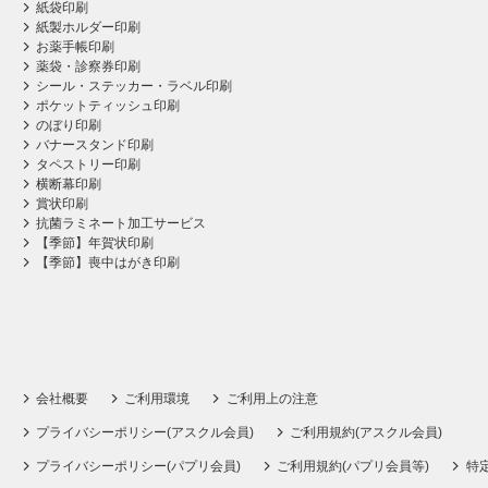
紙袋印刷
紙製ホルダー印刷
お薬手帳印刷
薬袋・診察券印刷
シール・ステッカー・ラベル印刷
ポケットティッシュ印刷
のぼり印刷
バナースタンド印刷
タペストリー印刷
横断幕印刷
賞状印刷
抗菌ラミネート加工サービス
【季節】年賀状印刷
【季節】喪中はがき印刷
会社概要
ご利用環境
ご利用上の注意
プライバシーポリシー(アスクル会員)
ご利用規約(アスクル会員)
プライバシーポリシー(パプリ会員)
ご利用規約(パプリ会員等)
特