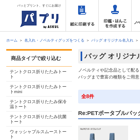
パッとプリント、すぐにお届け
ホーム
名入れ・ノベルティグッズをつくる
バッグ オリジナル名入れ
バッグ オリジナ
商品タイプで絞り込む
ノベルティや記念品として配る
テントクロス折りたたみトー
ト
バッグまで豊富の種類をご用意
テントクロス折りたたみトー
トmini
全8件
テントクロス折りたたみ保冷
温トート
Re:PETポータブルバッ
テントクロス折りたたみ抗菌
トート
ウォッシャブルスムーストー
ト