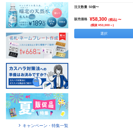
注文数量
50個〜
¥58,300
～
販売価格
(税込)
(税抜 ¥53,000～)
選択
キャンペーン・特集一覧