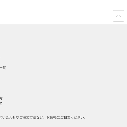
ページ
の先頭
へ戻る
）
一覧
方
て
問い合わせやご注文方法など、お気軽にご相談ください。