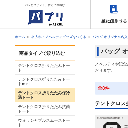
パッとプリント、すぐにお届け
ホーム
名入れ・ノベルティグッズをつくる
バッグ オリジナル名入
バッグ 
商品タイプで絞り込む
ノベルティや記念
テントクロス折りたたみトー
ト
おります。
テントクロス折りたたみトー
トmini
全8件
テントクロス折りたたみ保冷
温トート
テントクロス
テントクロス折りたたみ抗菌
トート
ウォッシャブルスムーストー
ト