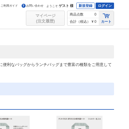
ゲスト 様
新規登録
ログイン
ご利用ガイド
お問い合わせ
ようこそ
商品点数
0
マイページ
(注文履歴)
合計（税込）
¥ 0
カート
に便利なバッグからランチバッグまで豊富の種類をご用意して