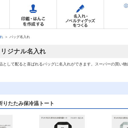
れ
バッグ名入れ
オリジナル名入れ
品として配ると喜ばれるバッグに名入れができます。スーパーの買い物
折りたたみ保冷温トート