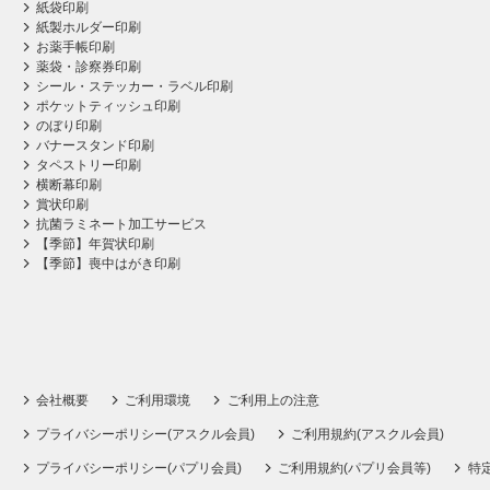
紙袋印刷
紙製ホルダー印刷
お薬手帳印刷
薬袋・診察券印刷
シール・ステッカー・ラベル印刷
ポケットティッシュ印刷
のぼり印刷
バナースタンド印刷
タペストリー印刷
横断幕印刷
賞状印刷
抗菌ラミネート加工サービス
【季節】年賀状印刷
【季節】喪中はがき印刷
会社概要
ご利用環境
ご利用上の注意
プライバシーポリシー(アスクル会員)
ご利用規約(アスクル会員)
プライバシーポリシー(パプリ会員)
ご利用規約(パプリ会員等)
特