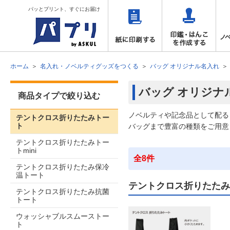
パッとプリント、すぐにお届け
ホーム
名入れ・ノベルティグッズをつくる
バッグ オリジナル名入れ
バッグ オリジナ
商品タイプで絞り込む
ノベルティや記念品として配る
テントクロス折りたたみトー
ト
バッグまで豊富の種類をご用意
テントクロス折りたたみトー
トmini
全8件
テントクロス折りたたみ保冷
温トート
テントクロス折りたたみ
テントクロス折りたたみ抗菌
トート
ウォッシャブルスムーストー
ト