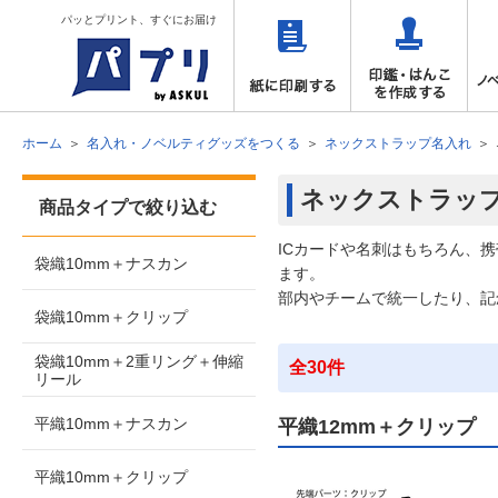
パッとプリント、すぐにお届け
ホーム
名入れ・ノベルティグッズをつくる
ネックストラップ名入れ
ネックストラッ
商品タイプで絞り込む
ICカードや名刺はもちろん、
袋織10mm＋ナスカン
ます。
部内やチームで統一したり、記
袋織10mm＋クリップ
袋織10mm＋2重リング＋伸縮
全30件
リール
平織10mm＋ナスカン
平織12mm＋クリップ
平織10mm＋クリップ