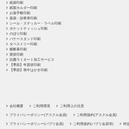
紙袋印刷
紙製ホルダー印刷
お薬手帳印刷
薬袋・診察券印刷
シール・ステッカー・ラベル印刷
ポケットティッシュ印刷
のぼり印刷
バナースタンド印刷
タペストリー印刷
横断幕印刷
賞状印刷
抗菌ラミネート加工サービス
【季節】年賀状印刷
【季節】喪中はがき印刷
会社概要
ご利用環境
ご利用上の注意
プライバシーポリシー(アスクル会員)
ご利用規約(アスクル会員)
プライバシーポリシー(パプリ会員)
ご利用規約(パプリ会員等)
特