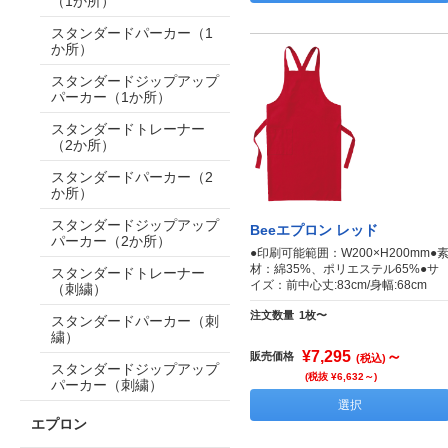
（1か所）
スタンダードパーカー（1
か所）
スタンダードジップアップ
パーカー（1か所）
スタンダードトレーナー
（2か所）
スタンダードパーカー（2
か所）
スタンダードジップアップ
Beeエプロン レッド
パーカー（2か所）
●印刷可能範囲：W200×H200mm●
材：綿35%、ポリエステル65%●サ
スタンダードトレーナー
イズ：前中心丈:83cm/身幅:68cm
（刺繍）
注文数量
1枚〜
スタンダードパーカー（刺
繍）
¥7,295
～
販売価格
(税込)
スタンダードジップアップ
(税抜 ¥6,632～)
パーカー（刺繍）
選択
エプロン