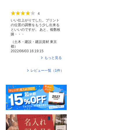
4
いい仕上がりでした。プリント
の位置の調整をもう少し出来る
といいのですが。 あと、複数枚
購・・・
（
土木・建設・建設資材
東京
都
）
2022/06/03 16:19:15
もっと見る
レビュー一覧（
1
件）