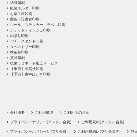
紙袋印刷
紙製ホルダー印刷
お薬手帳印刷
薬袋・診察券印刷
シール・ステッカー・ラベル印刷
ポケットティッシュ印刷
のぼり印刷
バナースタンド印刷
タペストリー印刷
横断幕印刷
賞状印刷
抗菌ラミネート加工サービス
【季節】年賀状印刷
【季節】喪中はがき印刷
会社概要
ご利用環境
ご利用上の注意
プライバシーポリシー(アスクル会員)
ご利用規約(アスクル会員)
プライバシーポリシー(パプリ会員)
ご利用規約(パプリ会員等)
特