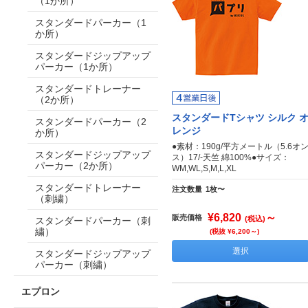
（1か所）
スタンダードパーカー（1
か所）
スタンダードジップアップ
パーカー（1か所）
スタンダードトレーナー
（2か所）
スタンダードTシャツ シルク 
スタンダードパーカー（2
レンジ
か所）
●素材：190g/平方メートル（5.6オ
スタンダードジップアップ
ス）17/-天竺 綿100%●サイズ：
パーカー（2か所）
WM,WL,S,M,L,XL
スタンダードトレーナー
注文数量
1枚〜
（刺繍）
¥6,820
～
販売価格
(税込)
スタンダードパーカー（刺
繍）
(税抜 ¥6,200～)
選択
スタンダードジップアップ
パーカー（刺繍）
エプロン