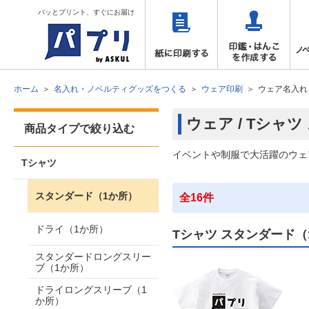
パッとプリント、すぐにお届け
ホーム
名入れ・ノベルティグッズをつくる
ウェア印刷
ウェア名入れ
ウェア / Tシャ
商品タイプで絞り込む
イベントや制服で大活躍のウェ
Tシャツ
スタンダード（1か所）
全16件
ドライ（1か所）
Tシャツ スタンダード（
スタンダードロングスリー
ブ（1か所）
ドライロングスリーブ（1
か所）