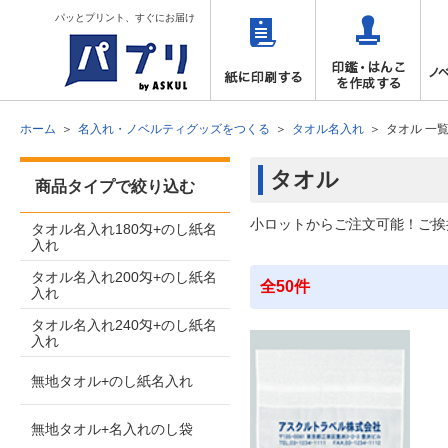
パッとプリント、すぐにお届け
ホーム
名入れ・ノベルティグッズをつくる
タオル名入れ
タオル 一
タオル
商品タイプで絞り込む
小ロットからご注文可能！ご挨
タオル名入れ180匁+のし紙名
入れ
タオル名入れ200匁+のし紙名
全50件
入れ
タオル名入れ240匁+のし紙名
入れ
無地タオル+のし紙名入れ
無地タオル+名入れのし袋