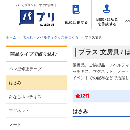
パッとプリント、すぐにお届け
ホーム
名入れ・ノベルティグッズをつくる
プラス文具
プラス 文房具 / 
商品タイプで絞り込む
販促品、ご挨拶品、ノベルティ
ペン型修正テープ
ッチキス、マグネット、ノート
イベントでの配布などで活躍し
はさみ
全12件
針なしホッチキス
マグネット
はさみ
ノート