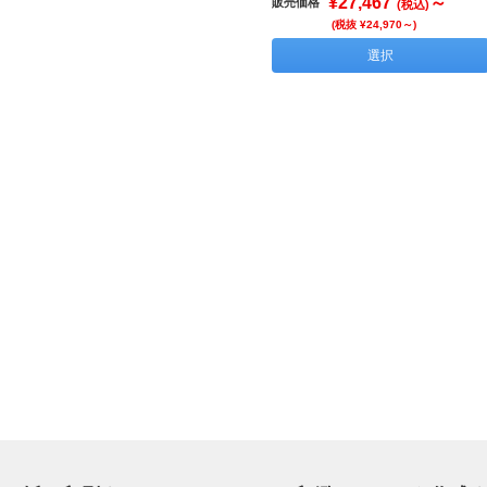
¥27,467
～
販売価格
(税込)
(税抜 ¥24,970～)
選択