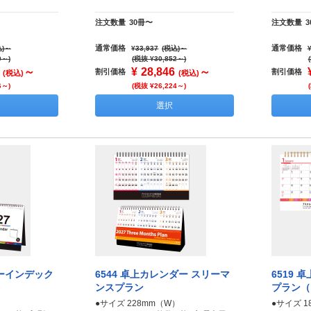
注文数量
30冊〜
注文数量
通常価格
通常価格
)
～
¥33,937
(税込)
～
9～)
(税抜 ¥30,852～)
～
¥
28,846
～
割引価格
割引価格
(税込)
(税込)
6～)
(税抜 ¥26,224～)
選択
カラーインデック
6544 卓上カレンダー スリーマ
6519 
ンスプラン
プラン（
）
●サイズ 228mm（W）
●サイズ 1