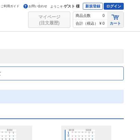
ゲスト 様
新規登録
ログイン
ご利用ガイド
お問い合わせ
ようこそ
商品点数
0
マイページ
(注文履歴)
合計（税込）
¥ 0
カート
て