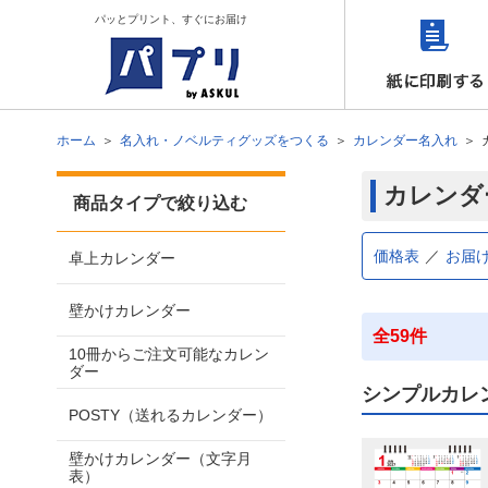
パッとプリント、すぐにお届け
ホーム
名入れ・ノベルティグッズをつくる
カレンダー名入れ
カレンダ
商品タイプで絞り込む
価格表
お届
卓上カレンダー
壁かけカレンダー
全59件
10冊からご注文可能なカレン
ダー
シンプルカレ
POSTY（送れるカレンダー）
壁かけカレンダー（文字月
表）