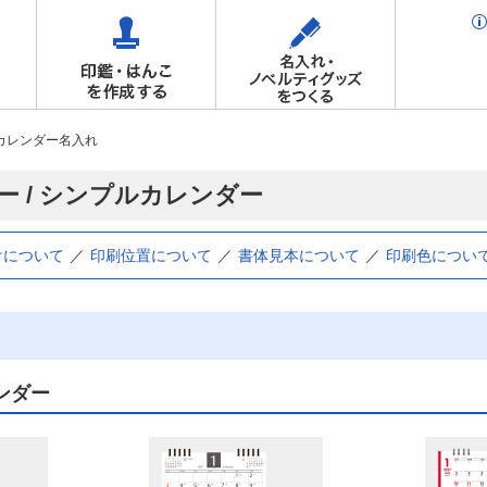
カレンダー名入れ
ー / シンプルカレンダー
けについて
印刷位置について
書体見本について
印刷色につい
ンダー