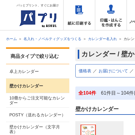
パッとプリント、すぐにお届け
ホーム
名入れ・ノベルティグッズをつくる
カレンダー名入れ
カレン
カレンダー / 壁
商品タイプで絞り込む
価格表
お届けについて
卓上カレンダー
壁かけカレンダー
全104件
61件目～104
10冊からご注文可能なカレン
ダー
壁かけカレンダー
POSTY（送れるカレンダー）
壁かけカレンダー（文字月
表）