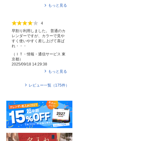
もっと見る
4
早割り利用しました。 普通のカ
レンダーですが、カラーで見や
すく使いやすく差し上げて喜ば
れ・・・
（
ＩＴ・情報・通信サービス
東
京都
）
2025/09/18 14:29:38
もっと見る
レビュー一覧（
175
件）