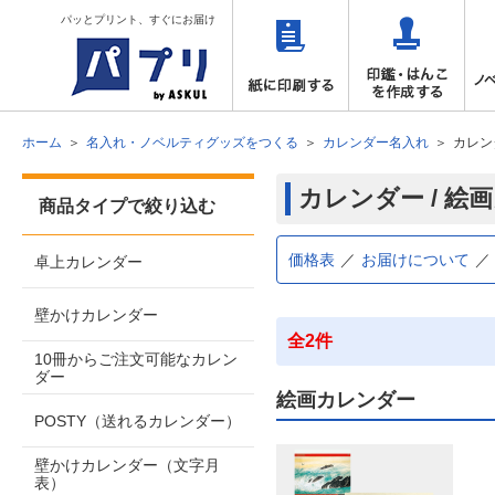
パッとプリント、すぐにお届け
ホーム
名入れ・ノベルティグッズをつくる
カレンダー名入れ
カレン
カレンダー / 絵
商品タイプで絞り込む
価格表
お届けについて
卓上カレンダー
壁かけカレンダー
全2件
10冊からご注文可能なカレン
ダー
絵画カレンダー
POSTY（送れるカレンダー）
壁かけカレンダー（文字月
表）