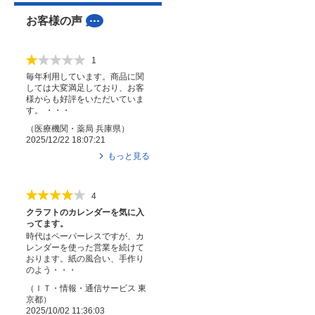
お客様の声
1
毎年利用しています。商品に関
しては大変満足しており、お客
様からも好評をいただいていま
す。 ・・・
（
医療機関・薬局
兵庫県
）
2025/12/22 18:07:21
もっと見る
4
クラフトのカレンダーを気に入
ってます。
時代はペーパーレスですが、カ
レンダーを使った営業を続けて
おります。紙の風合い、手作り
のよう・・・
（
ＩＴ・情報・通信サービス
東
京都
）
2025/10/02 11:36:03