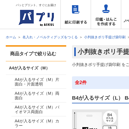
パッとプリント、すぐにお届け
ホーム
名入れ・ノベルティグッズをつくる
小判抜きポリ手提げ袋印刷
小判抜きポリ手
商品タイプで絞り込む
小判抜きポリ手提げ袋印刷 を
A4が入るサイズ（M）
A4が入るサイズ（M）片
全2件
面白・片面透明
A4が入るサイズ（M）両
B4が入るサイズ（L） 
面白
A4が入るサイズ（M）バ
イオマス両面白
A4が入るサイズ（M）カ
ラー