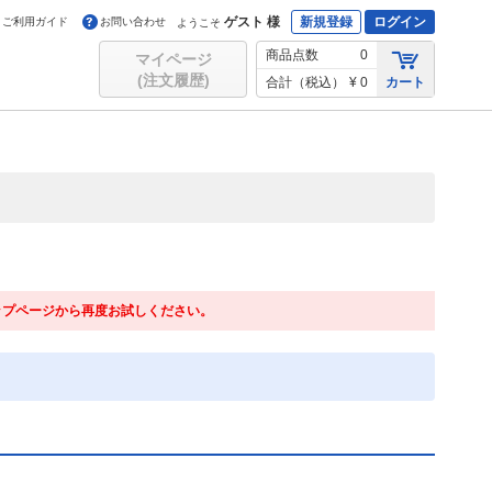
ゲスト 様
新規登録
ログイン
ご利用ガイド
お問い合わせ
ようこそ
商品点数
0
マイページ
(注文履歴)
合計（税込）
¥ 0
カート
ップページから再度お試しください。