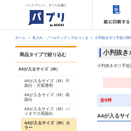
パッとプリント、すぐにお届け
ホーム
名入れ・ノベルティグッズをつくる
小判抜きポリ手提げ袋
小判抜き
商品タイプで絞り込む
小判抜きポリ手提
A4が入るサイズ（M）
A4が入るサイズ（M）片
面白・片面透明
A4が入るサイズ（M）両
面白
全0件
A4が入るサイズ（M）バ
イオマス両面白
A4が入るサイ
A4が入るサイズ（M）カ
ラー