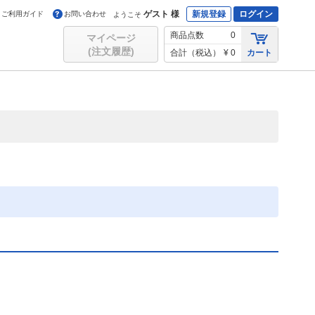
ゲスト 様
新規登録
ログイン
ご利用ガイド
お問い合わせ
ようこそ
商品点数
0
マイページ
(注文履歴)
合計（税込）
¥ 0
カート