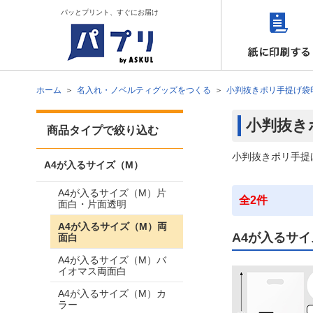
パッとプリント、すぐにお届け
ホーム
名入れ・ノベルティグッズをつくる
小判抜きポリ手提げ袋
小判抜き
商品タイプで絞り込む
小判抜きポリ手提
A4が入るサイズ（M）
A4が入るサイズ（M）片
全2件
面白・片面透明
A4が入るサイズ（M）両
A4が入るサイ
面白
A4が入るサイズ（M）バ
イオマス両面白
A4が入るサイズ（M）カ
ラー