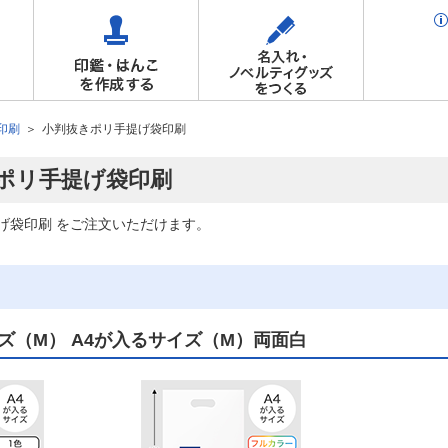
印刷
小判抜きポリ手提げ袋印刷
ポリ手提げ袋印刷
げ袋印刷 をご注文いただけます。
ズ（M） A4が入るサイズ（M）両面白