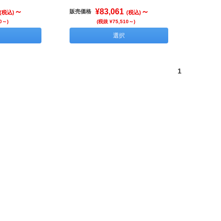
～
¥83,061
～
販売価格
(税込)
(税込)
0～)
(税抜 ¥75,510～)
選択
1