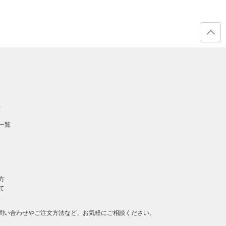
ページ
の先頭
へ戻る
）
一覧
方
て
問い合わせやご注文方法など、お気軽にご相談ください。