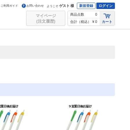
ゲスト 様
新規登録
ログイン
ご利用ガイド
お問い合わせ
ようこそ
商品点数
0
マイページ
(注文履歴)
合計（税込）
¥ 0
カート