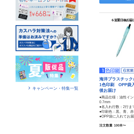
海洋プラスチッ
1色印刷 OPP袋
キャンペーン・特集一覧
後お届け
●商品仕様：油性イン
0.7mm
●名入れ行数：2行ま
●印刷色：黒、青、赤
●OPP袋に入れてお
注文数量
100本〜