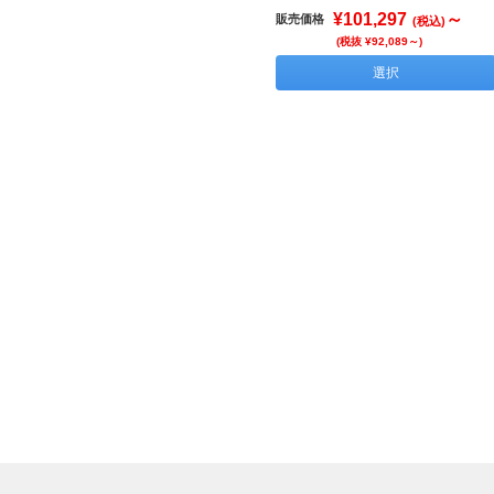
¥101,297
～
販売価格
(税込)
(税抜 ¥92,089～)
選択