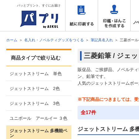
パッとプリント、すぐにお届け
ホーム
名入れ・ノベルティグッズをつくる
筆記具名入れ
三菱ボール
三菱鉛筆 / ジェ
商品タイプで絞り込む
販促品、ご挨拶品、ノベルティ
ジェットストリーム 単色
ン、鉛筆です。
人気のジェットストリームボー
ジェットストリーム 2色
※下記商品につきましては、受
ジェットストリーム 3色
全17件
ユニボール アールイー ３色
ジェットストリーム 多
ジェットストリーム 多機能ペ
ン