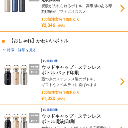
炭酸が入れられるボトル。高級感のある彫
刻印刷がギフトにオススメ
100個注文時 1個あたり
¥2,046
（税込）
【おしゃれ】かわいいボトル
特徴・詳細を見る
ウッドキャップ・ステンレス
ボトル パッド印刷
蓋つきのステンレス製のボトル。
ギフトやノベルティに喜ばれます。
100個注文時 1個あたり
¥1,320
（税込）
ウッドキャップ・ステンレス
ボトル 彫刻印刷
かわいいフォルムのボトルに彫刻印刷をし