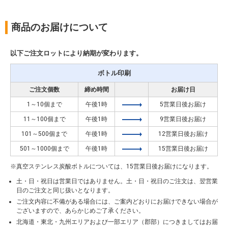
商品のお届けについて
以下ご注文ロットにより納期が変わります。
ボトル印刷
ご注文個数
締め時間
お届け日
1～10個まで
午後1時
5営業日後お届け
11～100個まで
午後1時
9営業日後お届け
101～500個まで
午後1時
12営業日後お届け
501～1000個まで
午後1時
15営業日後お届け
真空ステンレス炭酸ボトルについては、15営業日後お届けになります。
土・日・祝日は営業日ではありません。土・日・祝日のご注文は、翌営業
日のご注文と同じ扱いとなります。
ご注文内容に不備がある場合には、ご案内どおりにお届けできない場合が
ございますので、あらかじめご了承ください。
北海道・東北・九州エリアおよび一部エリア（郡部）につきましてはお届