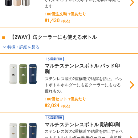
ます
100個注文時 1個あたり
¥1,430
（税込）
【2WAY】缶クーラーにも使えるボトル
特徴・詳細を見る
マルチステンレスボトル パッド印
刷
ステンレス製の2重構造で結露を防止。ペッ
トボトルホルダーにも缶クーラーにもなる
優れもの。
100個セット 1個あたり
¥2,024
（税込）
マルチステンレスボトル 彫刻印刷
ステンレス製の2重構造で結露を防止するペ
ットボトルホルダー兼 缶クーラー。高級感