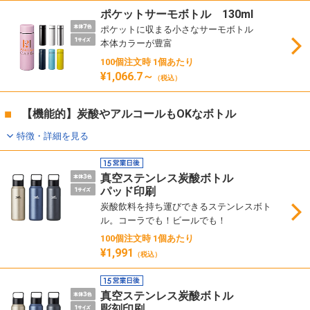
ポケットサーモボトル 130ml
ポケットに収まる小さなサーモボトル
本体カラーが豊富
100個注文時 1個あたり
¥1,066.7～
（税込）
【機能的】炭酸やアルコールもOKなボトル
特徴・詳細を見る
真空ステンレス炭酸ボトル
パッド印刷
炭酸飲料を持ち運びできるステンレスボト
ル。コーラでも！ビールでも！
100個注文時 1個あたり
¥1,991
（税込）
真空ステンレス炭酸ボトル
彫刻印刷