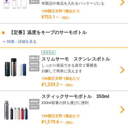
布製品や食品を入れるパッケージにも
100個注文時 1個あたり
¥753.1～
（税込）
【定番】温度をキープのサーモボトル
特徴・詳細を見る
スリムサーモ ステンレスボトル
しっかり保温できる真空２重構造
分解して簡単に洗えます
100個注文時 1個あたり
¥1,329.2～
（税込）
スティックサーモボトル 350ml
350ml容量の持ち運びに便利
100個注文時 1個あたり
¥1,579.6～
（税込）