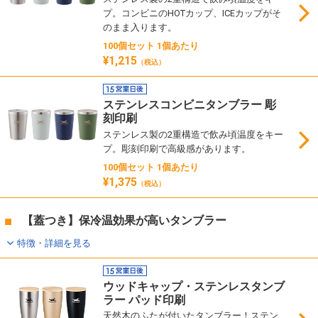
プ。コンビニのHOTカップ、ICEカップがそ
のまま入ります。
100個セット 1個あたり
¥1,215
（税込）
ステンレスコンビニタンブラー 彫
刻印刷
ステンレス製の2重構造で飲み頃温度をキー
プ。彫刻印刷で高級感があります。
100個セット 1個あたり
¥1,375
（税込）
【蓋つき】保冷温効果が高いタンブラー
特徴・詳細を見る
ウッドキャップ・ステンレスタンブ
ラー パッド印刷
天然木のふたが付いたタンブラー！ステン