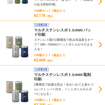
のある彫刻印刷。
100個セット 1個あたり
¥2,178
（税込）
マルチステンレスボトルmini パッ
ド印刷
ステンレス製の2重構造で飲み頃温度をキー
プ！280～350mlのペットボトルがそのまま
入る！
100個セット 1個あたり
¥2,068
（税込）
マルチステンレスボトルmini 彫刻
印刷
2重構造で結露を防止！缶をいれても落ちづ
らいストッパー付き。ペットボトルホルダ
ーにもなる！
100個セット 1個あたり
¥2,200