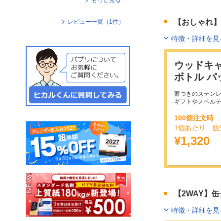
【おしゃれ】
レビュー一覧（
1
件）
特徴・詳細を見
ウッドキ
ボトル パ
蓋つきのステン
ギフトやノベル
100個注文時
1個あたり 販
¥1,320
【2WAY】
特徴・詳細を見