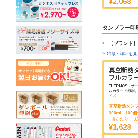
¥2,068
タンブラー印
【ブランド】
特徴・詳細を見
真空断熱
フルカラー印
THERMOS（
ルカラーで印刷。
イズ
真空断熱タン
300ml 100
1個あたり 販
¥1,628