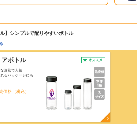
ル】シンプルで配りやすいボトル
る
リアボトル
ルな形状で人気
入れるパッケージにも
売価格（税込）
～