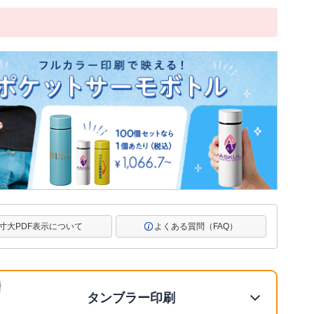
寸大PDF表示について
よくある質問（FAQ）
タンブラー印刷