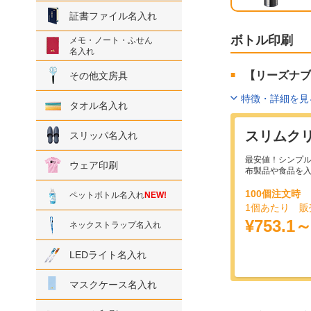
証書ファイル名入れ
ボトル印刷
メモ・ノート・ふせん
名入れ
【リーズナブ
その他文房具
特徴・詳細を見
タオル名入れ
スリムク
スリッパ名入れ
最安値！シンプ
ウェア印刷
布製品や食品を
100個注文時
ペットボトル名入れ
NEW!
1個あたり 販
¥753.1
ネックストラップ名入れ
LEDライト名入れ
マスクケース名入れ