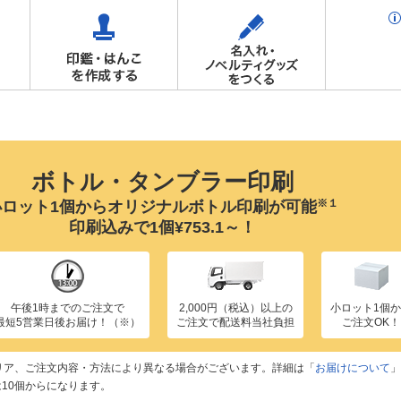
ボトル・タンブラー印刷
※１
小ロット1個からオリジナルボトル印刷が可能
印刷込みで1個¥753.1～！
午後1時までのご注文で
2,000円（税込）以上の
小ロット1個
最短5営業日後お届け！（※）
ご注文で配送料当社負担
ご注文OK！
リア、ご注文内容・方法により異なる場合がございます。詳細は「
お届けについて
」
は10個からになります。