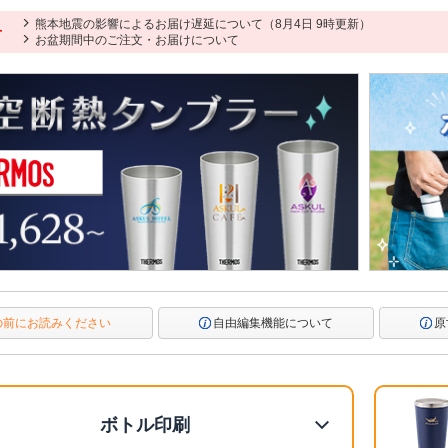
熊本地震の影響によるお届け遅延について（8月4日 9時更新）
せ
お盆期間中のご注文・お届けについて
の前にお読みください
自由編集機能について
原
ボトル印刷