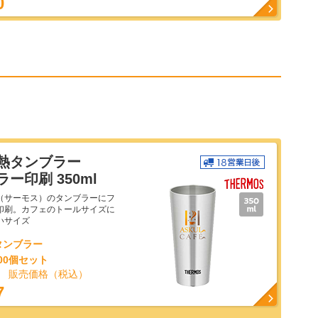
0
熱タンブラー
ー印刷 350ml
S（サーモス）のタンブラーにフ
印刷。カフェのトールサイズに
いサイズ
タンブラー
100個セット
り 販売価格（税込）
7