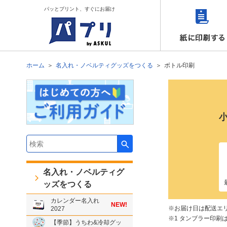
パッとプリント、すぐにお届け
ホーム
名入れ・ノベルティグッズをつくる
ボトル印刷
検索キーワード入力
名入れ・ノベルティグ
ッズをつくる
カレンダー名入れ
NEW!
お届け日は配送エ
2027
1 タンブラー印刷
【季節】うちわ&冷却グッ