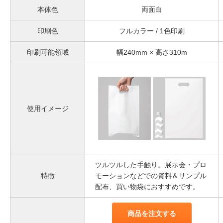
本体色
両面白
印刷色
フルカラー / 1色印刷
印刷可能領域
幅240mm × 高さ310m
使用イメージ
ツルツルした手触り。展示会・プロ
特徴
モーションなどでの資料＆サンプル
配布、買い物袋におすすめです。
商品を注文する