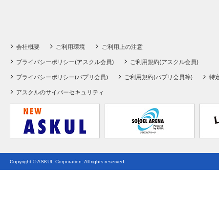
会社概要
ご利用環境
ご利用上の注意
プライバシーポリシー(アスクル会員)
ご利用規約(アスクル会員)
プライバシーポリシー(パプリ会員)
ご利用規約(パプリ会員等)
特
アスクルのサイバーセキュリティ
Copyright © ASKUL Corporation. All rights reserved.