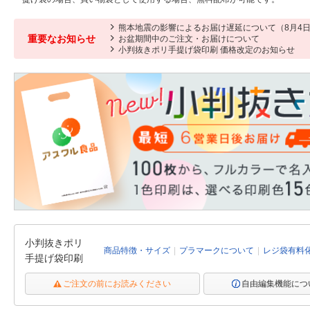
熊本地震の影響によるお届け遅延について（8月4日
重要なお知らせ
お盆期間中のご注文・お届けについて
小判抜きポリ手提げ袋印刷 価格改定のお知らせ
小判抜きポリ
商品特徴・サイズ
プラマークについて
レジ袋有料
手提げ袋印刷
ご注文の前にお読みください
自由編集機能につ