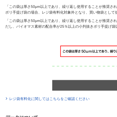
「この袋は厚さ50μm以上であり、繰り返し使用することが推奨さ
ポリ手提げ袋の場合、レジ袋有料化対象外となり、買い物袋として
「この袋は厚さ50μm以上であり、繰り返し使用することが推奨さ
だし、バイオマス素材の配合率が25％以上の小判抜きポリ手提げ袋
レジ袋有料化に関してはこちらをご確認ください