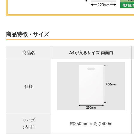
商品特徴・サイズ
商品名
A4が入るサイズ 両面白
仕様
サイズ
幅250mm × 高さ400m
（内寸）