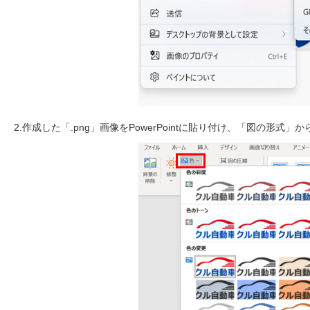
2.作成した「.png」画像をPowerPointに貼り付け、「図の