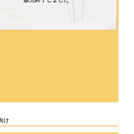
なら1枚あたり
¥82.5
(税込)
代はかかりません
向け