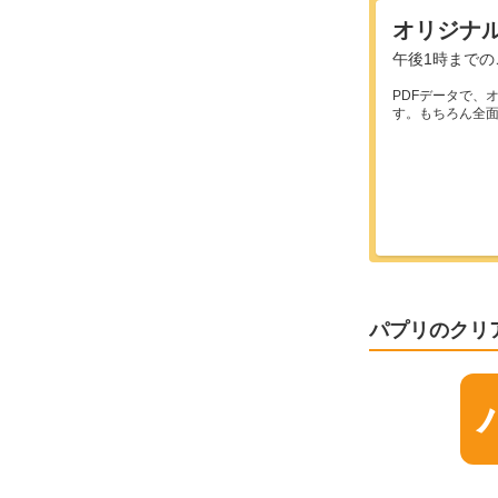
オリジナ
午後1時までの
PDFデータで、
す。もちろん全面
パプリのクリ