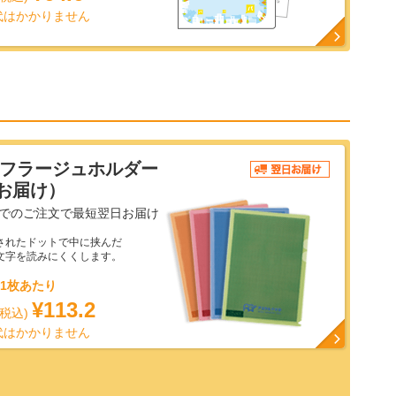
代はかかりません
モフラージュホルダー
お届け）
までのご注文で最短翌日お届け
されたドットで中に挟んだ
文字を読みにくくします。
ら1枚あたり
¥113.2
(税込)
代はかかりません