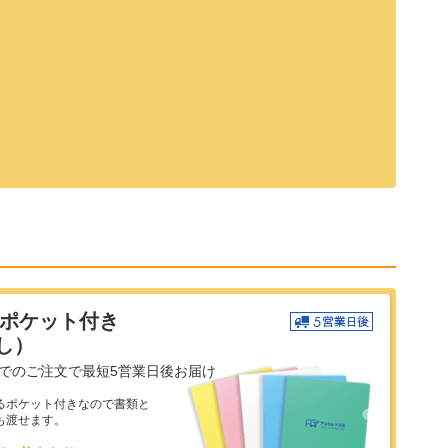
刺ポケット付き
し）
までのご注文で最短5営業日後お届け
るポケット付きなので書類と
も渡せます。