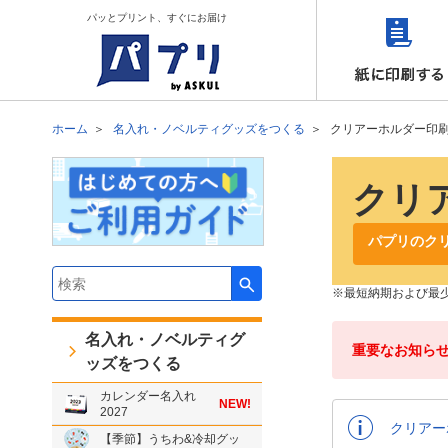
パッとプリント、すぐにお届け
ホーム
名入れ・ノベルティグッズをつくる
クリアーホルダー印
クリ
パプリのク
検索キーワード入力
最短納期および最
名入れ・ノベルティグ
重要なお知ら
ッズをつくる
カレンダー名入れ
NEW!
2027
クリアー
【季節】うちわ&冷却グッ