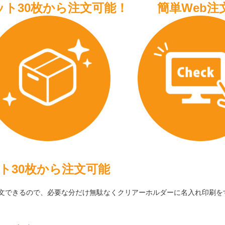
ット30枚から注文可能！
簡単Web注
ト30枚から注文可能
注文できるので、必要な分だけ無駄なくクリアーホルダーに名入れ印刷を