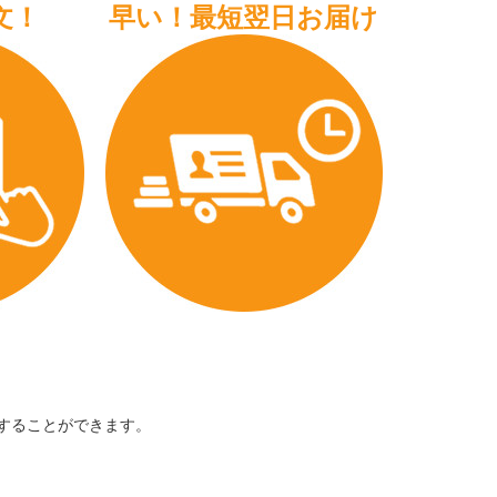
文！
早い！最短翌日お届け
することができます。