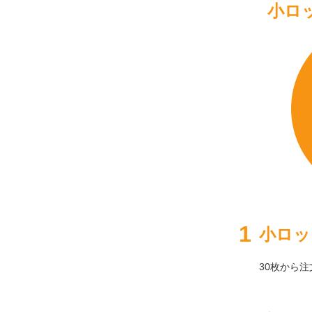
小ロ
小ロッ
30枚から