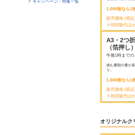
キャンペーン・特集一覧
1,000枚なら
販売価格 (税込
※初回版代は
A3・2つ
（箔押し
午後1時までの
挟む書類の量が多
り。
1,000枚なら
販売価格 (税込
※初回版代は
オリジナルク