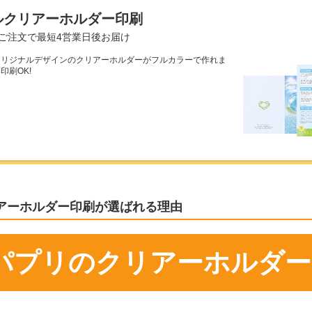
ルクリアーホルダー印刷
ご注文で最短4営業日後お届け
オリジナルデザインのクリアーホルダーがフルカラーで作れま
印刷OK!
アーホルダー印刷が選ばれる理由
パプリのクリアーホルダー