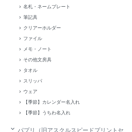
名札・ネームプレート
筆記具
クリアーホルダー
ファイル
メモ・ノート
その他文房具
タオル
スリッパ
ウェア
【季節】カレンダー名入れ
【季節】うちわ名入れ
keyboard_arrow_down
パプリ（旧アスクルスピードプリントセ