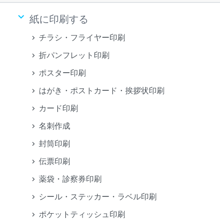
keyboard_arrow_down
紙に印刷する
チラシ・フライヤー印刷
折パンフレット印刷
ポスター印刷
はがき・ポストカード・挨拶状印刷
カード印刷
名刺作成
封筒印刷
伝票印刷
薬袋・診察券印刷
シール・ステッカー・ラベル印刷
ポケットティッシュ印刷