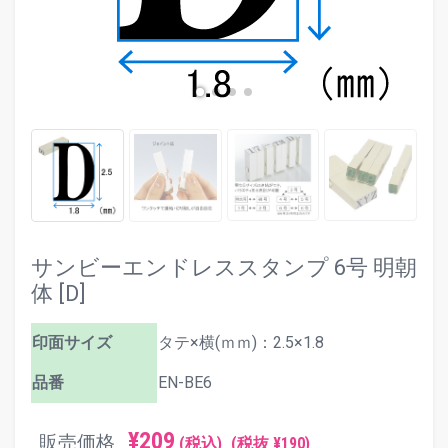
サンビーエンドレススタンプ 6号 明朝
体 [D]
印面サイズ
タテ×横(ｍｍ)：2.5×1.8
品番
EN-BE6
¥209
販売価格
(税込)
(税抜 ¥190)