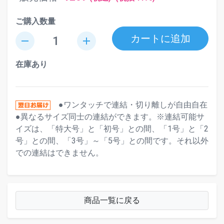
ご購入数量
カートに追加
remove
add
在庫あり
●ワンタッチで連結・切り離しが自由自在
●異なるサイズ同士の連結ができます。※連結可能サ
イズは、「特大号」と「初号」との間、「1号」と「2
号」との間、「3号」～「5号」との間です。それ以外
での連結はできません。
商品一覧に戻る