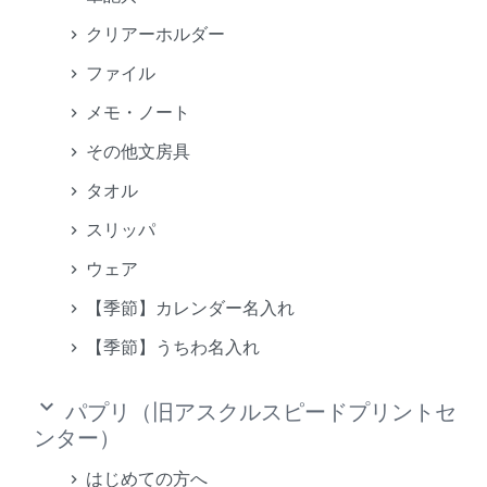
クリアーホルダー
ファイル
メモ・ノート
その他文房具
タオル
スリッパ
ウェア
【季節】カレンダー名入れ
【季節】うちわ名入れ
keyboard_arrow_down
パプリ（旧アスクルスピードプリントセ
ンター）
はじめての方へ