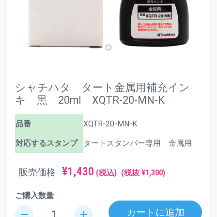
シャチハタ タート金属用補充イン
キ 黒 20ml XQTR-20-MN-K
品番
XQTR-20-MN-K
対応するスタンプ
タートスタンパー専用 金属用
¥1,430
販売価格
(税込)
(税抜 ¥1,300)
ご購入数量
カートに追加
remove
add