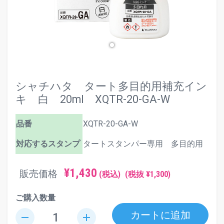
シャチハタ タート多目的用補充イン
キ 白 20ml XQTR-20-GA-W
品番
XQTR-20-GA-W
対応するスタンプ
タートスタンパー専用 多目的用
¥1,430
販売価格
(税込)
(税抜 ¥1,300)
ご購入数量
カートに追加
remove
add