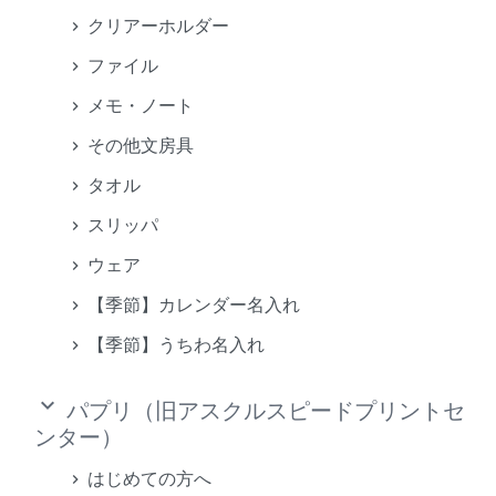
クリアーホルダー
ファイル
メモ・ノート
その他文房具
タオル
スリッパ
ウェア
【季節】カレンダー名入れ
【季節】うちわ名入れ
keyboard_arrow_down
パプリ（旧アスクルスピードプリントセ
ンター）
はじめての方へ