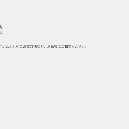
方
て
問い合わせやご注文方法など、お気軽にご相談ください。