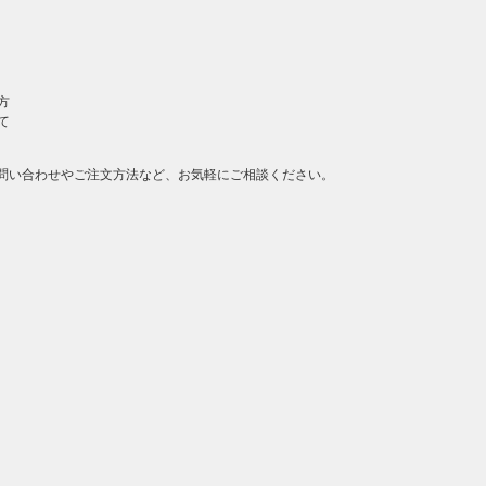
方
て
問い合わせやご注文方法など、お気軽にご相談ください。