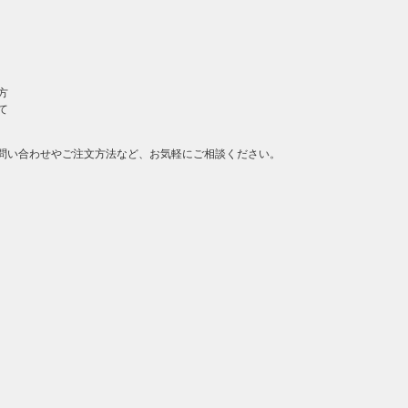
方
て
問い合わせやご注文方法など、お気軽にご相談ください。