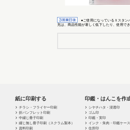
●ご使用になっているＸスタンパ
充は、商品性能が著しく低下したり、使用でき
紙に印刷する
印鑑・はんこを作
チラシ・フライヤー印刷
シヤチハタ・浸透印
折パンフレット印刷
ゴム印
中綴じ冊子印刷
印鑑・実印
綴じ無し冊子印刷（スクラム製本）
インク・朱肉・印鑑ケー
資料印刷
住所印