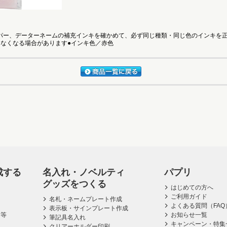
ー、データーネームの補充インキを確かめて、必ず同じ種類・同じ色のインキを正
なくなる場合があります●インキ色／赤色
成する
名入れ・ノベルティ
パプリ
グッズをつくる
はじめての方へ
ご利用ガイド
名札・ネームプレート作成
よくある質問（FAQ
表示板・サインプレート作成
ス等
お知らせ一覧
筆記具名入れ
キャンペーン・特集
クリアーホルダー印刷