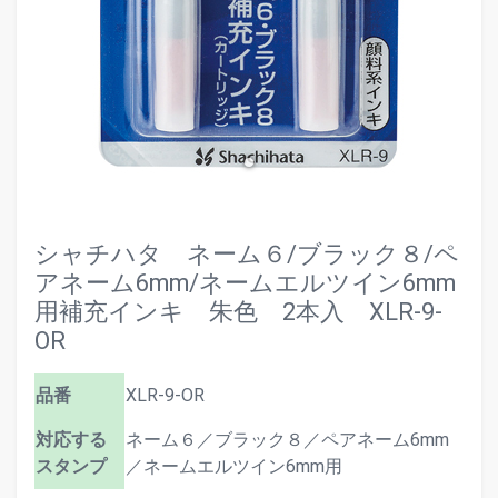
シャチハタ ネーム６/ブラック８/ペ
アネーム6mm/ネームエルツイン6mm
用補充インキ 朱色 2本入 XLR-9-
OR
品番
XLR-9-OR
対応する
ネーム６／ブラック８／ペアネーム6mm
スタンプ
／ネームエルツイン6mm用