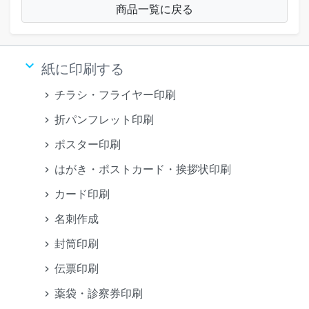
商品一覧に戻る
keyboard_arrow_down
紙に印刷する
チラシ・フライヤー印刷
折パンフレット印刷
ポスター印刷
はがき・ポストカード・挨拶状印刷
カード印刷
名刺作成
封筒印刷
伝票印刷
薬袋・診察券印刷