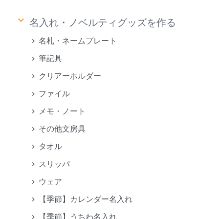
keyboard_arrow_down
名入れ・ノベルティグッズを作る
名札・ネームプレート
筆記具
クリアーホルダー
ファイル
メモ・ノート
その他文房具
タオル
スリッパ
ウェア
【季節】カレンダー名入れ
【季節】うちわ名入れ