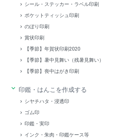
シール・ステッカー・ラベル印刷
ポケットティッシュ印刷
のぼり印刷
賞状印刷
【季節】年賀状印刷2020
【季節】暑中見舞い（残暑見舞い）
【季節】喪中はがき印刷
keyboard_arrow_down
印鑑・はんこを作成する
シヤチハタ・浸透印
ゴム印
印鑑・実印
インク・朱肉・印鑑ケース等