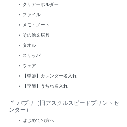
クリアーホルダー
ファイル
メモ・ノート
その他文房具
タオル
スリッパ
ウェア
【季節】カレンダー名入れ
【季節】うちわ名入れ
keyboard_arrow_down
パプリ（旧アスクルスピードプリントセ
ンター）
はじめての方へ