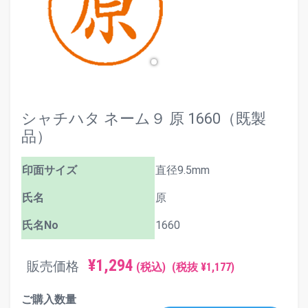
シャチハタ ネーム９ 原 1660（既製
品）
印面サイズ
直径9.5mm
氏名
原
氏名No
1660
¥1,294
販売価格
(税込)
(税抜 ¥1,177)
ご購入数量