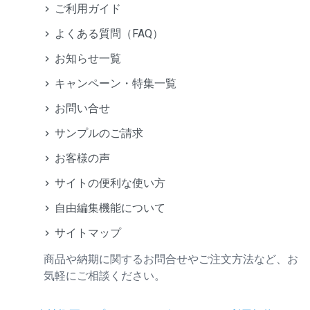
ご利用ガイド
よくある質問（FAQ）
お知らせ一覧
キャンペーン・特集一覧
お問い合せ
サンプルのご請求
お客様の声
サイトの便利な使い方
自由編集機能について
サイトマップ
商品や納期に関するお問合せやご注文方法など、お
気軽にご相談ください。