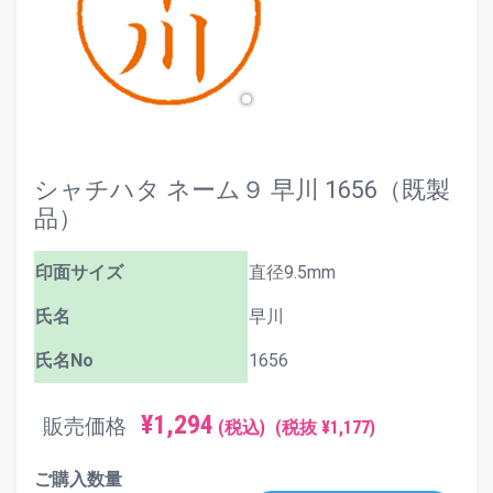
シャチハタ ネーム９ 早川 1656（既製
品）
印面サイズ
直径9.5mm
氏名
早川
氏名No
1656
¥1,294
販売価格
(税込)
(税抜 ¥1,177)
ご購入数量