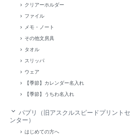
クリアーホルダー
ファイル
メモ・ノート
その他文房具
タオル
スリッパ
ウェア
【季節】カレンダー名入れ
【季節】うちわ名入れ
keyboard_arrow_down
パプリ（旧アスクルスピードプリントセ
ンター）
はじめての方へ