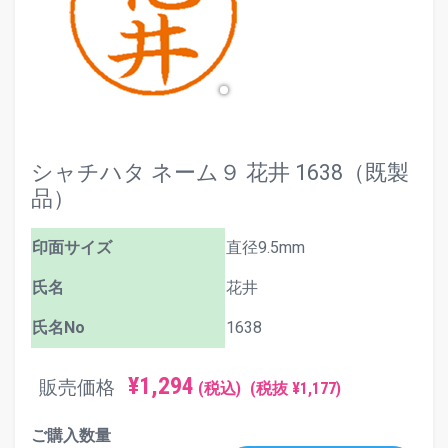
シャチハタ ネーム９ 花井 1638（既製
品）
印面サイズ
直径9.5mm
氏名
花井
氏名No
1638
¥1,294
販売価格
(税込)
(税抜 ¥1,177)
ご購入数量