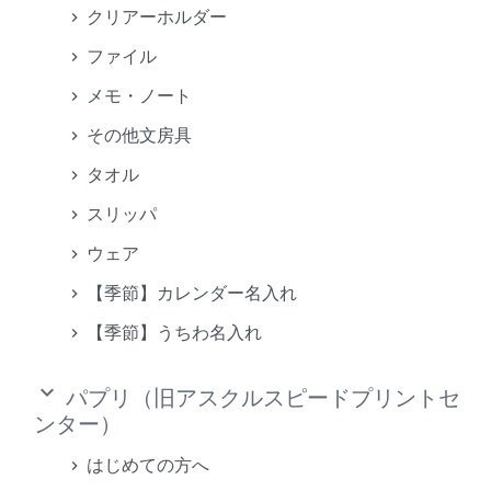
クリアーホルダー
ファイル
メモ・ノート
その他文房具
タオル
スリッパ
ウェア
【季節】カレンダー名入れ
【季節】うちわ名入れ
keyboard_arrow_down
パプリ（旧アスクルスピードプリントセ
ンター）
はじめての方へ