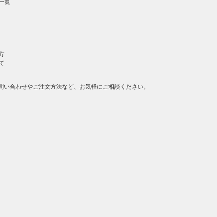
一覧
方
て
問い合わせやご注文方法など、お気軽にご相談ください。