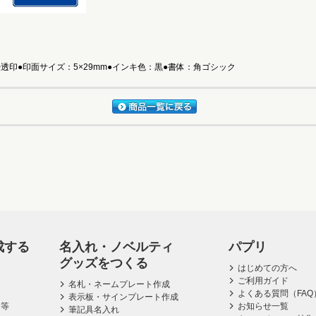
透印●印面サイズ：5×29mm●インキ色：黒●書体：角ゴシック
成する
名入れ・ノベルティ
パプリ
グッズをつくる
はじめての方へ
ご利用ガイド
名札・ネームプレート作成
よくある質問（FAQ
表示板・サインプレート作成
ス等
お知らせ一覧
筆記具名入れ