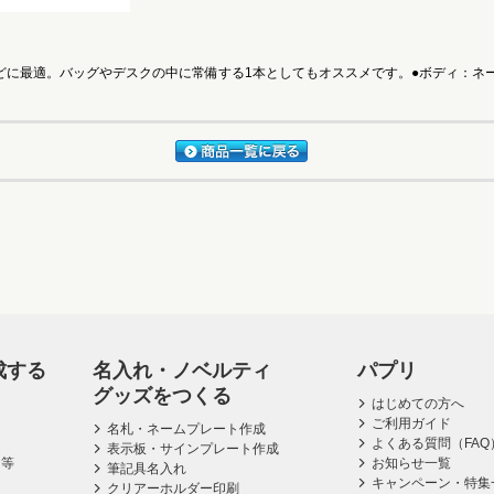
に最適。バッグやデスクの中に常備する1本としてもオススメです。●ボディ：ネーム
成する
名入れ・ノベルティ
パプリ
グッズをつくる
はじめての方へ
ご利用ガイド
名札・ネームプレート作成
よくある質問（FAQ
表示板・サインプレート作成
ス等
お知らせ一覧
筆記具名入れ
キャンペーン・特集
クリアーホルダー印刷