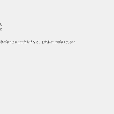
方
て
問い合わせやご注文方法など、お気軽にご相談ください。