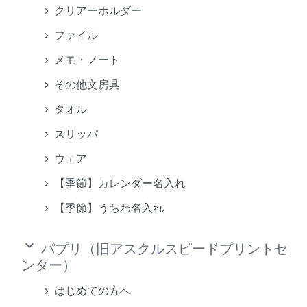
クリアーホルダー
ファイル
メモ・ノート
その他文房具
タオル
スリッパ
ウェア
【季節】カレンダー名入れ
【季節】うちわ名入れ
keyboard_arrow_down
パプリ（旧アスクルスピードプリントセ
ンター）
はじめての方へ