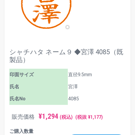
シャチハタ ネーム９ ◆宮澤 4085（既
製品）
印面サイズ
直径9.5mm
氏名
宮澤
氏名No
4085
¥1,294
販売価格
(税込)
(税抜 ¥1,177)
ご購入数量