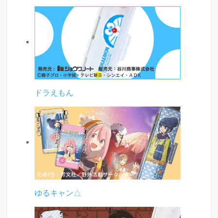
ドラえもん
ゆるキャン△