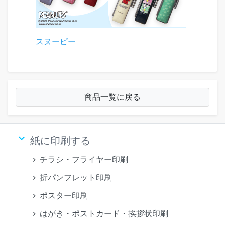
スヌーピー
商品一覧に戻る
keyboard_arrow_down
紙に印刷する
チラシ・フライヤー印刷
折パンフレット印刷
ポスター印刷
はがき・ポストカード・挨拶状印刷