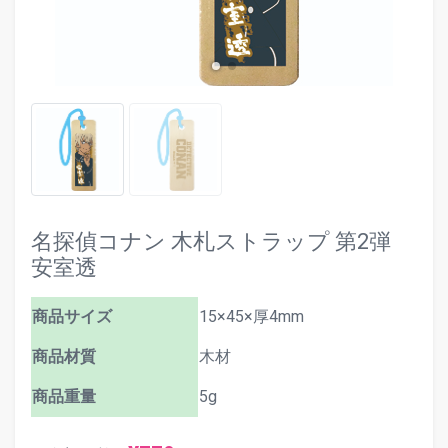
名探偵コナン 木札ストラップ 第2弾
安室透
商品サイズ
15×45×厚4mm
商品材質
木材
商品重量
5g