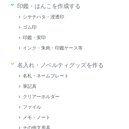
keyboard_arrow_down
印鑑・はんこを作成する
シヤチハタ・浸透印
ゴム印
印鑑・実印
インク・朱肉・印鑑ケース等
keyboard_arrow_down
名入れ・ノベルティグッズを作る
名札・ネームプレート
筆記具
クリアーホルダー
ファイル
メモ・ノート
その他文房具