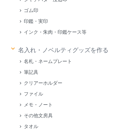
ゴム印
印鑑・実印
インク・朱肉・印鑑ケース等
keyboard_arrow_down
名入れ・ノベルティグッズを作る
名札・ネームプレート
筆記具
クリアーホルダー
ファイル
メモ・ノート
その他文房具
タオル