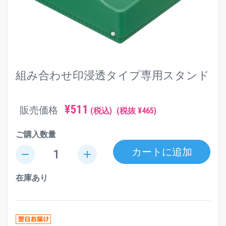
組み合わせ印浸透タイプ専用スタンド
¥511
販売価格
(税込)
(税抜 ¥465)
ご購入数量
カートに追加
remove
add
在庫あり