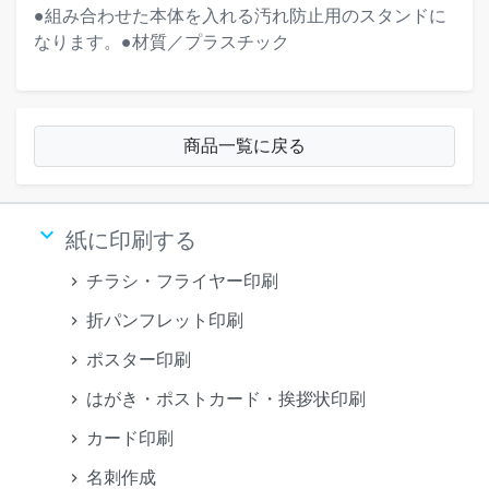
●組み合わせた本体を入れる汚れ防止用のスタンドに
なります。●材質／プラスチック
商品一覧に戻る
keyboard_arrow_down
紙に印刷する
チラシ・フライヤー印刷
折パンフレット印刷
ポスター印刷
はがき・ポストカード・挨拶状印刷
カード印刷
名刺作成