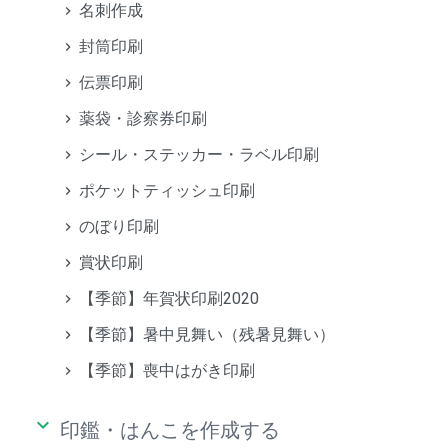
名刺作成
封筒印刷
伝票印刷
薬袋・診察券印刷
シール・ステッカー・ラベル印刷
ポケットティッシュ印刷
のぼり印刷
賞状印刷
【季節】年賀状印刷2020
【季節】暑中見舞い（残暑見舞い）
【季節】喪中はがき印刷
keyboard_arrow_down
印鑑・はんこを作成する