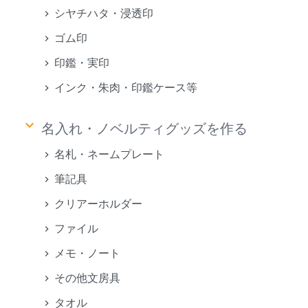
シヤチハタ・浸透印
ゴム印
印鑑・実印
インク・朱肉・印鑑ケース等
keyboard_arrow_down
名入れ・ノベルティグッズを作る
名札・ネームプレート
筆記具
クリアーホルダー
ファイル
メモ・ノート
その他文房具
タオル