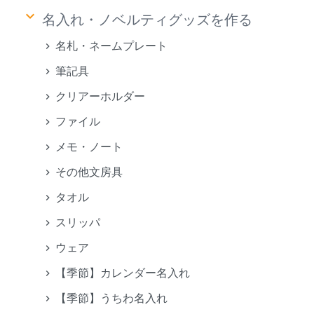
keyboard_arrow_down
名入れ・ノベルティグッズを作る
名札・ネームプレート
筆記具
クリアーホルダー
ファイル
メモ・ノート
その他文房具
タオル
スリッパ
ウェア
【季節】カレンダー名入れ
【季節】うちわ名入れ