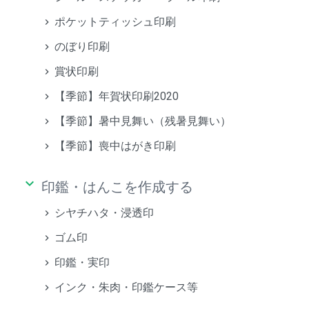
ポケットティッシュ印刷
のぼり印刷
賞状印刷
【季節】年賀状印刷2020
【季節】暑中見舞い（残暑見舞い）
【季節】喪中はがき印刷
keyboard_arrow_down
印鑑・はんこを作成する
シヤチハタ・浸透印
ゴム印
印鑑・実印
インク・朱肉・印鑑ケース等