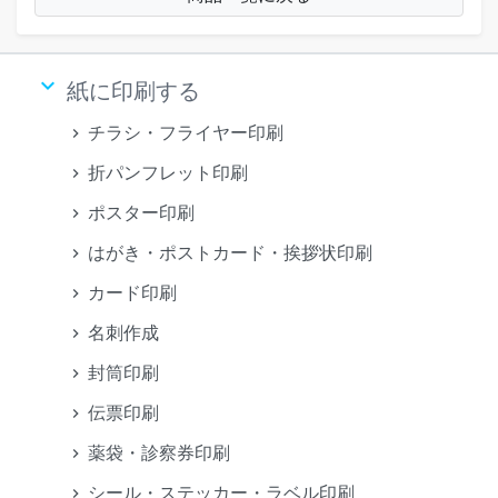
keyboard_arrow_down
紙に印刷する
チラシ・フライヤー印刷
折パンフレット印刷
ポスター印刷
はがき・ポストカード・挨拶状印刷
カード印刷
名刺作成
封筒印刷
伝票印刷
薬袋・診察券印刷
シール・ステッカー・ラベル印刷