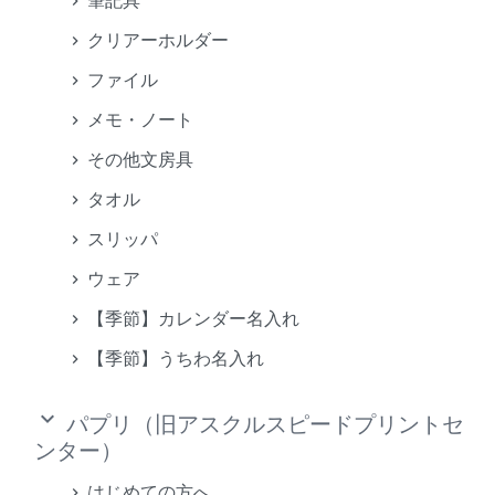
筆記具
クリアーホルダー
ファイル
メモ・ノート
その他文房具
タオル
スリッパ
ウェア
【季節】カレンダー名入れ
【季節】うちわ名入れ
keyboard_arrow_down
パプリ（旧アスクルスピードプリントセ
ンター）
はじめての方へ