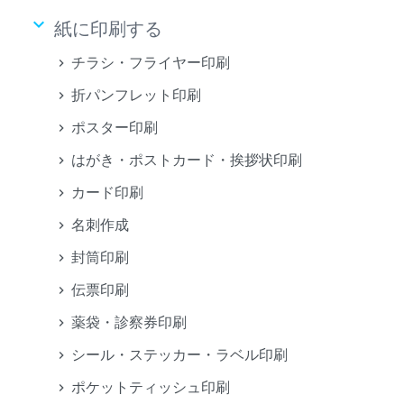
keyboard_arrow_down
紙に印刷する
チラシ・フライヤー印刷
折パンフレット印刷
ポスター印刷
はがき・ポストカード・挨拶状印刷
カード印刷
名刺作成
封筒印刷
伝票印刷
薬袋・診察券印刷
シール・ステッカー・ラベル印刷
ポケットティッシュ印刷