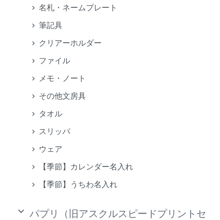
名札・ネームプレート
筆記具
クリアーホルダー
ファイル
メモ・ノート
その他文房具
タオル
スリッパ
ウェア
【季節】カレンダー名入れ
【季節】うちわ名入れ
keyboard_arrow_down
パプリ（旧アスクルスピードプリントセ