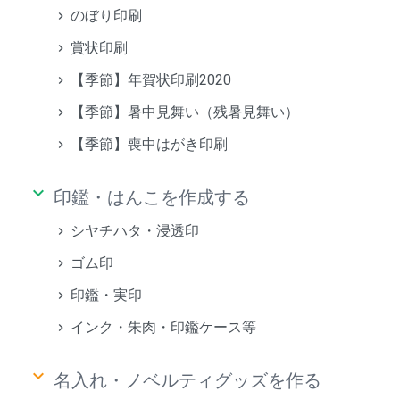
のぼり印刷
賞状印刷
【季節】年賀状印刷2020
【季節】暑中見舞い（残暑見舞い）
【季節】喪中はがき印刷
keyboard_arrow_down
印鑑・はんこを作成する
シヤチハタ・浸透印
ゴム印
印鑑・実印
インク・朱肉・印鑑ケース等
keyboard_arrow_down
名入れ・ノベルティグッズを作る