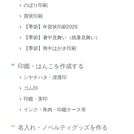
のぼり印刷
賞状印刷
【季節】年賀状印刷2020
【季節】暑中見舞い（残暑見舞い）
【季節】喪中はがき印刷
keyboard_arrow_down
印鑑・はんこを作成する
シヤチハタ・浸透印
ゴム印
印鑑・実印
インク・朱肉・印鑑ケース等
keyboard_arrow_down
名入れ・ノベルティグッズを作る