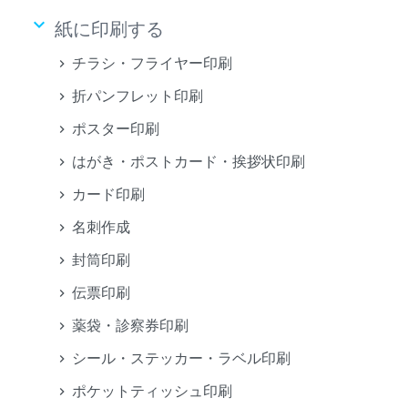
keyboard_arrow_down
紙に印刷する
チラシ・フライヤー印刷
折パンフレット印刷
ポスター印刷
はがき・ポストカード・挨拶状印刷
カード印刷
名刺作成
封筒印刷
伝票印刷
薬袋・診察券印刷
シール・ステッカー・ラベル印刷
ポケットティッシュ印刷