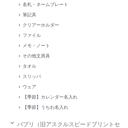
名札・ネームプレート
筆記具
クリアーホルダー
ファイル
メモ・ノート
その他文房具
タオル
スリッパ
ウェア
【季節】カレンダー名入れ
【季節】うちわ名入れ
keyboard_arrow_down
パプリ（旧アスクルスピードプリントセ