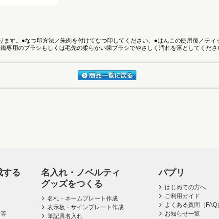
ります。●なつ印方法／朱肉を付けてなつ印してください。●はんこの使用後／ティ
印鑑専用のブラシもしくは毛先の柔らかい歯ブラシでやさしく汚れを落としてくださ
成する
名入れ・ノベルティ
パプリ
グッズをつくる
はじめての方へ
ご利用ガイド
名札・ネームプレート作成
よくある質問（FAQ
表示板・サインプレート作成
ス等
お知らせ一覧
筆記具名入れ