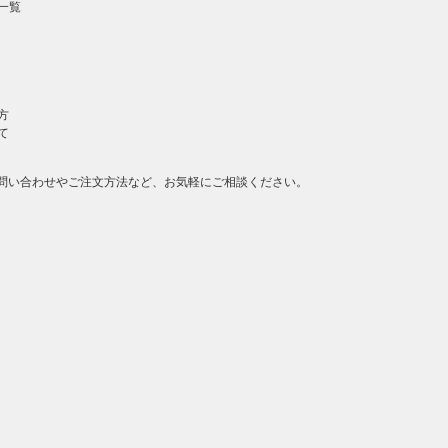
一覧
方
て
問い合わせやご注文方法など、お気軽にご相談ください。