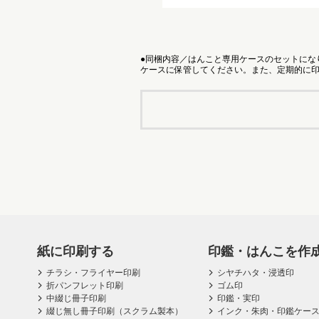
●同梱内容／はんこと専用ケースのセットにな
ケースに保管してください。また、定期的に
紙に印刷する
印鑑・はんこを作
チラシ・フライヤー印刷
シヤチハタ・浸透印
折パンフレット印刷
ゴム印
中綴じ冊子印刷
印鑑・実印
綴じ無し冊子印刷（スクラム製本）
インク・朱肉・印鑑ケー