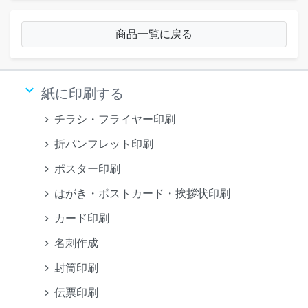
商品一覧に戻る
keyboard_arrow_down
紙に印刷する
チラシ・フライヤー印刷
折パンフレット印刷
ポスター印刷
はがき・ポストカード・挨拶状印刷
カード印刷
名刺作成
封筒印刷
伝票印刷