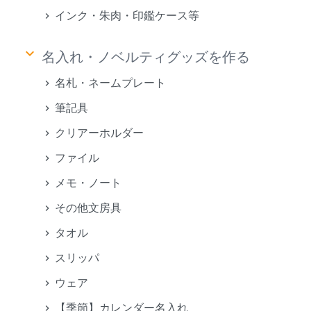
インク・朱肉・印鑑ケース等
keyboard_arrow_down
名入れ・ノベルティグッズを作る
名札・ネームプレート
筆記具
クリアーホルダー
ファイル
メモ・ノート
その他文房具
タオル
スリッパ
ウェア
【季節】カレンダー名入れ