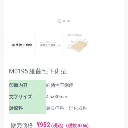
M0195 細菌性下痢症
印面内容
細菌性下痢症
文字サイズ
4.5×30mm
診療科
感染症科 消化器科
¥952
販売価格
(税込)
(税抜 ¥866)