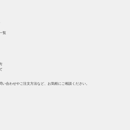
）
一覧
方
て
問い合わせやご注文方法など、お気軽にご相談ください。