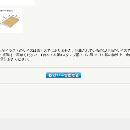
●上記イラストのサイズは原寸大ではありません。記載されているのは印面のサイズ
・複製はご容赦ください。●台木：木製●スタンプ部：ゴム製 ※ゴム印の特性上、
ご承知おきください。