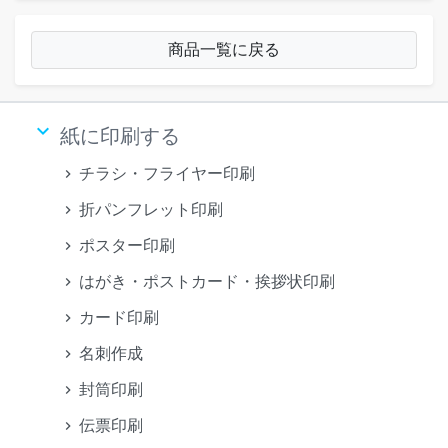
商品一覧に戻る
keyboard_arrow_down
紙に印刷する
チラシ・フライヤー印刷
折パンフレット印刷
ポスター印刷
はがき・ポストカード・挨拶状印刷
カード印刷
名刺作成
封筒印刷
伝票印刷