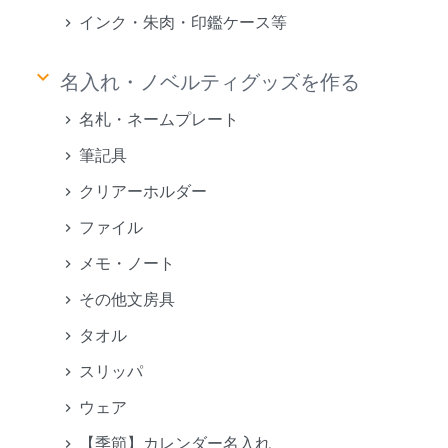
インク・朱肉・印鑑ケース等
keyboard_arrow_down
名入れ・ノベルティグッズを作る
名札・ネームプレート
筆記具
クリアーホルダー
ファイル
メモ・ノート
その他文房具
タオル
スリッパ
ウェア
【季節】カレンダー名入れ