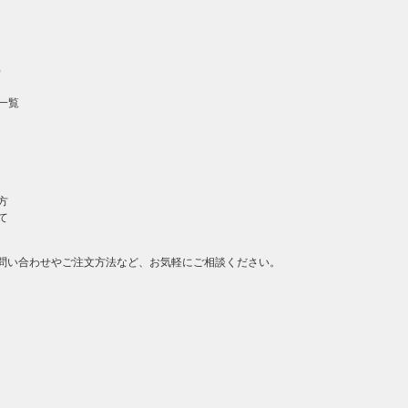
）
一覧
方
て
問い合わせやご注文方法など、お気軽にご相談ください。