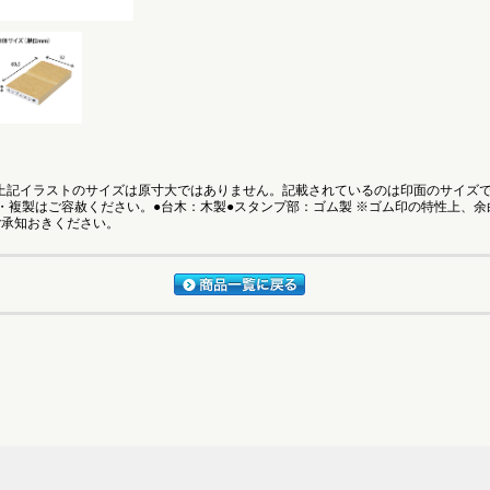
●上記イラストのサイズは原寸大ではありません。記載されているのは印面のサイズ
・複製はご容赦ください。●台木：木製●スタンプ部：ゴム製 ※ゴム印の特性上、
ご承知おきください。