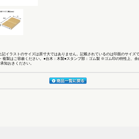
●上記イラストのサイズは原寸大ではありません。記載されているのは印面のサイズ
・複製はご容赦ください。●台木：木製●スタンプ部：ゴム製 ※ゴム印の特性上、
ご承知おきください。