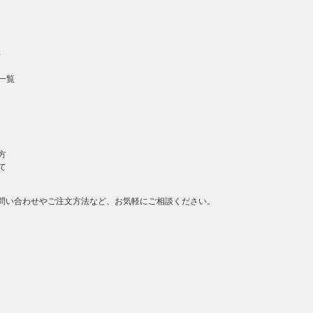
）
一覧
方
て
問い合わせやご注文方法など、お気軽にご相談ください。