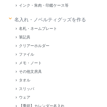
インク・朱肉・印鑑ケース等
keyboard_arrow_down
名入れ・ノベルティグッズを作る
名札・ネームプレート
筆記具
クリアーホルダー
ファイル
メモ・ノート
その他文房具
タオル
スリッパ
ウェア
【季節】カレンダー名入れ