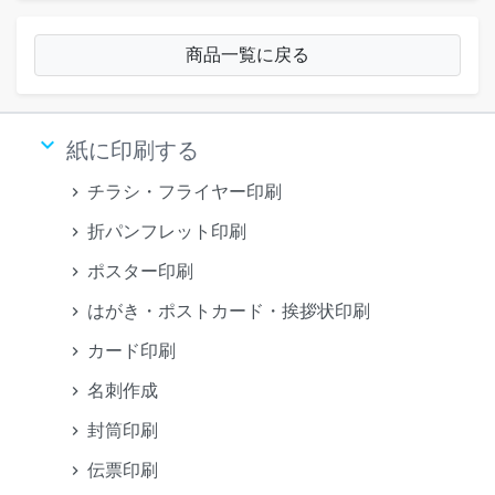
商品一覧に戻る
keyboard_arrow_down
紙に印刷する
チラシ・フライヤー印刷
折パンフレット印刷
ポスター印刷
はがき・ポストカード・挨拶状印刷
カード印刷
名刺作成
封筒印刷
伝票印刷