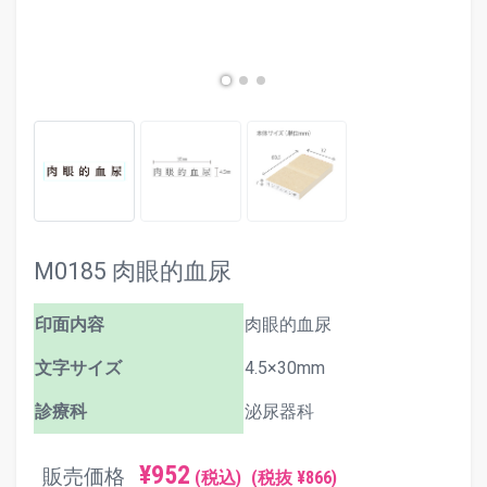
M0185 肉眼的血尿
印面内容
肉眼的血尿
文字サイズ
4.5×30mm
診療科
泌尿器科
¥952
販売価格
(税込)
(税抜 ¥866)