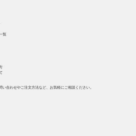
）
一覧
方
て
問い合わせやご注文方法など、お気軽にご相談ください。