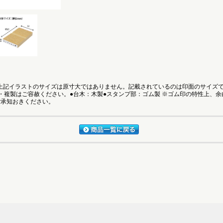
●上記イラストのサイズは原寸大ではありません。記載されているのは印面のサイズ
・複製はご容赦ください。●台木：木製●スタンプ部：ゴム製 ※ゴム印の特性上、
ご承知おきください。