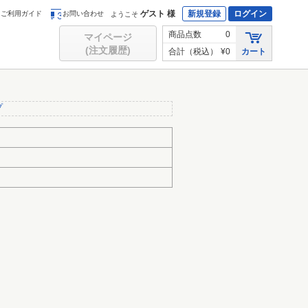
ゲスト 様
新規登録
ログイン
ご利用ガイド
お問い合わせ
ようこそ
商品点数
0
マイページ
(注文履歴)
合計（税込）
¥0
カート
プ